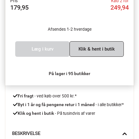
Pris
Køb 2 for
179,95
249,94
Afsendes 1-2 hverdage
Læg i kurv
Klik & hent i butik
På lager i 95 butikker
 - ved køb over 500 kr.*
Fri fragt
- i alle butikker*
Byt i 1 år og få pengene retur i 1 måned 
 - På tusindvis af varer
Klik og hent i butik
BESKRIVELSE