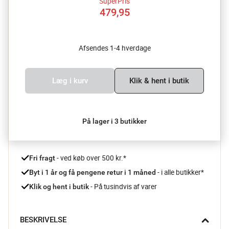
SuperPris
479,95
Afsendes 1-4 hverdage
Læg i kurv
Klik & hent i butik
På lager i 3 butikker
 - ved køb over 500 kr.*
Fri fragt
- i alle butikker*
Byt i 1 år og få pengene retur i 1 måned 
 - På tusindvis af varer
Klik og hent i butik
BESKRIVELSE