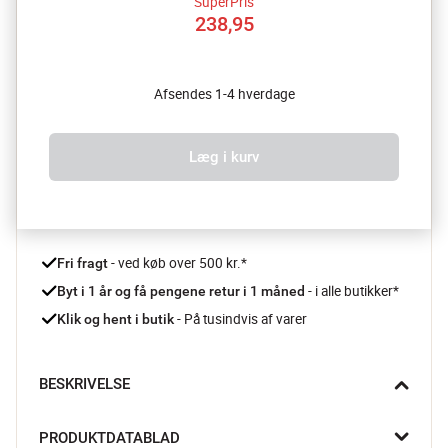
SuperPris
238,95
Afsendes 1-4 hverdage
Læg i kurv
 - ved køb over 500 kr.*
Fri fragt
- i alle butikker*
Byt i 1 år og få pengene retur i 1 måned 
 - På tusindvis af varer
Klik og hent i butik
BESKRIVELSE
Den buttede Eva Solo Nordic Kitchen tekande er en enkel måde 
PRODUKTDATABLAD
at servere en dampende kop te på. Den smukke tekande har 