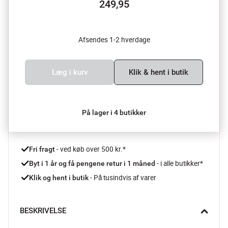
249,95
Afsendes 1-2 hverdage
Læg i kurv
Klik & hent i butik
På lager i 4 butikker
 - ved køb over 500 kr.*
Fri fragt
- i alle butikker*
Byt i 1 år og få pengene retur i 1 måned 
 - På tusindvis af varer
Klik og hent i butik
BESKRIVELSE