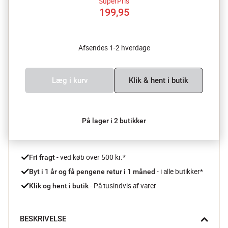
SuperPris
199,95
Afsendes 1-2 hverdage
Læg i kurv
Klik & hent i butik
På lager i 2 butikker
 - ved køb over 500 kr.*
Fri fragt
- i alle butikker*
Byt i 1 år og få pengene retur i 1 måned 
 - På tusindvis af varer
Klik og hent i butik
BESKRIVELSE