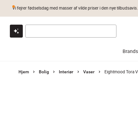
Vi fejrer fødselsdag med masser af vilde priser i den nye tilbudsavis
Klik & hent
Byt i 1 år
Prismatch
Brands
Eightmood Tora 
Hjem
Bolig
Interiør
Vaser