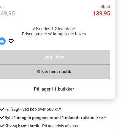
ris
Tilbud
249,95
139,95
Afsendes 1-2 hverdage
Prisen gælder så længe lager haves
Læg i kurv
Klik & hent i butik
På lager i 1 butikker
 - ved køb over 500 kr.*
Fri fragt
- i alle butikker*
Byt i 1 år og få pengene retur i 1 måned 
 - På tusindvis af varer
Klik og hent i butik