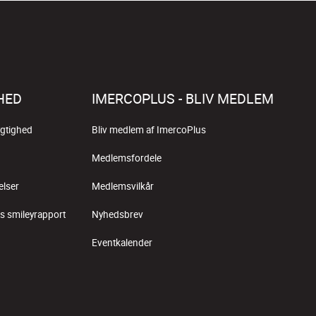
HED
IMERCOPLUS - BLIV MEDLEM
gtighed
Bliv medlem af ImercoPlus
Medlemsfordele
elser
Medlemsvilkår
s smileyrapport
Nyhedsbrev
Eventkalender