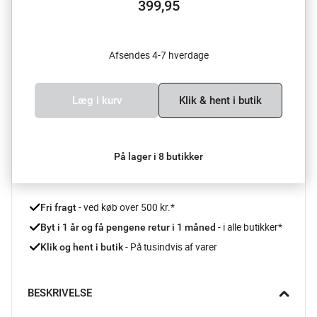
399,95
Afsendes 4-7 hverdage
Læg i kurv
Klik & hent i butik
På lager i 8 butikker
 - ved køb over 500 kr.*
Fri fragt
- i alle butikker*
Byt i 1 år og få pengene retur i 1 måned 
 - På tusindvis af varer
Klik og hent i butik
BESKRIVELSE