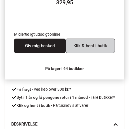
329,95
Midlertidligt udsolgt online
Giv mig besked
Klik & hent i butik
På lager i 64 butikker
 - ved køb over 500 kr.*
Fri fragt
- i alle butikker*
Byt i 1 år og få pengene retur i 1 måned 
 - På tusindvis af varer
Klik og hent i butik
BESKRIVELSE