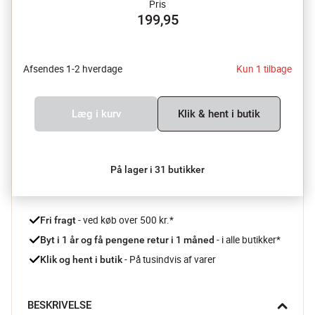
Pris
199,95
Afsendes 1-2 hverdage
Kun 1 tilbage
Læg i kurv
Klik & hent i butik
På lager i 31 butikker
 - ved køb over 500 kr.*
Fri fragt
- i alle butikker*
Byt i 1 år og få pengene retur i 1 måned 
 - På tusindvis af varer
Klik og hent i butik
BESKRIVELSE