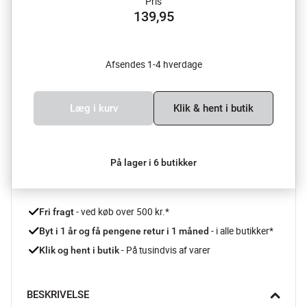
Pris
139,95
Afsendes 1-4 hverdage
Læg i kurv
Klik & hent i butik
På lager i 6 butikker
 - ved køb over 500 kr.*
Fri fragt
- i alle butikker*
Byt i 1 år og få pengene retur i 1 måned 
 - På tusindvis af varer
Klik og hent i butik
BESKRIVELSE