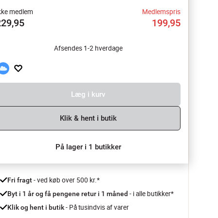
kke medlem
Medlemspris
229,95
199,95
Afsendes 1-2 hverdage
Læg i kurv
Klik & hent i butik
På lager i 1 butikker
 - ved køb over 500 kr.*
Fri fragt
- i alle butikker*
Byt i 1 år og få pengene retur i 1 måned 
 - På tusindvis af varer
Klik og hent i butik