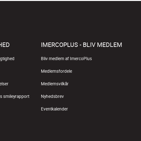
HED
IMERCOPLUS - BLIV MEDLEM
gtighed
Bliv medlem af ImercoPlus
Medlemsfordele
elser
Medlemsvilkår
s smileyrapport
Nyhedsbrev
Eventkalender