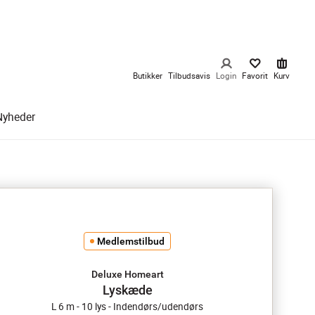
Butikker
Tilbudsavis
Login
Favorit
Kurv
Nyheder
Medlemstilbud
Deluxe Homeart
Lyskæde
L 6 m - 10 lys - Indendørs/udendørs