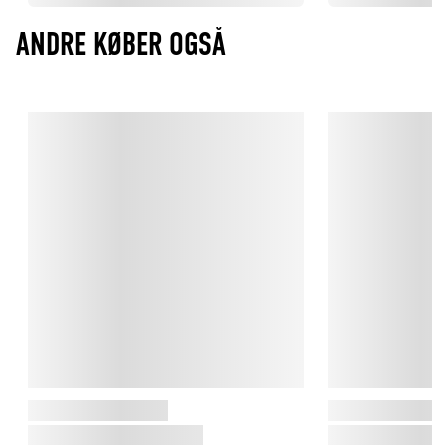
ANDRE KØBER OGSÅ