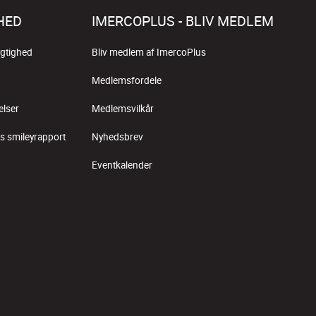
HED
IMERCOPLUS - BLIV MEDLEM
gtighed
Bliv medlem af ImercoPlus
Medlemsfordele
elser
Medlemsvilkår
s smileyrapport
Nyhedsbrev
Eventkalender