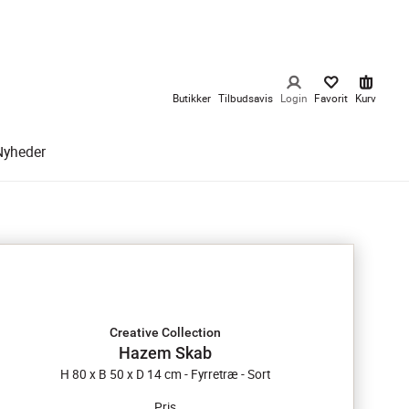
Butikker
Tilbudsavis
Login
Favorit
Kurv
Nyheder
Creative Collection
Hazem Skab
H 80 x B 50 x D 14 cm - Fyrretræ - Sort
Pris