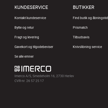
KUNDESERVICE
BUTIKKER
Kontakt kundeservice
Find butik og åbningstid
Bytte og retur
Prismatch
Fragt og levering
Tilbudsavis
Gavekort og tilgodebeviser
Knivslibning service
Se alle emner
Imerco A/S, Smedeholm 16, 2730 Herlev
CVR-nr. 26 57 25 17