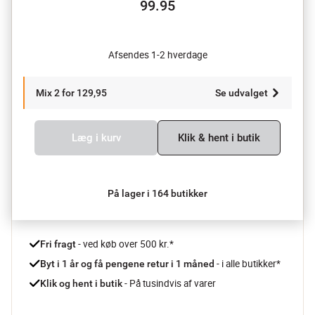
99.95
Afsendes 1-2 hverdage
Mix 2 for 129,95
Se udvalget
Læg i kurv
Klik & hent i butik
På lager i 164 butikker
 - ved køb over 500 kr.*
Fri fragt
- i alle butikker*
Byt i 1 år og få pengene retur i 1 måned 
 - På tusindvis af varer
Klik og hent i butik