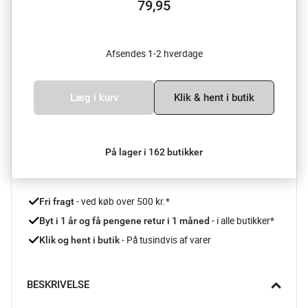
79,95
Afsendes 1-2 hverdage
Læg i kurv
Klik & hent i butik
På lager i 162 butikker
 - ved køb over 500 kr.*
Fri fragt
- i alle butikker*
Byt i 1 år og få pengene retur i 1 måned 
 - På tusindvis af varer
Klik og hent i butik
BESKRIVELSE