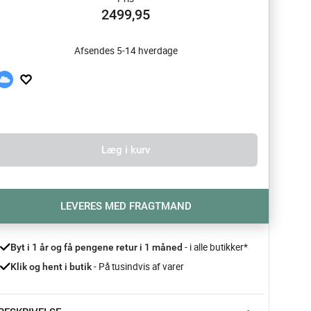
2499,95
Afsendes 5-14 hverdage
Læg i kurv
LEVERES MED FRAGTMAND
- i alle butikker*
Byt i 1 år og få pengene retur i 1 måned 
 - På tusindvis af varer
Klik og hent i butik