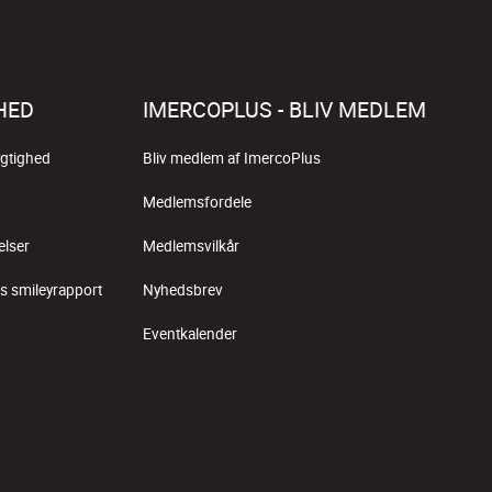
HED
IMERCOPLUS - BLIV MEDLEM
gtighed
Bliv medlem af ImercoPlus
Medlemsfordele
elser
Medlemsvilkår
s smileyrapport
Nyhedsbrev
Eventkalender