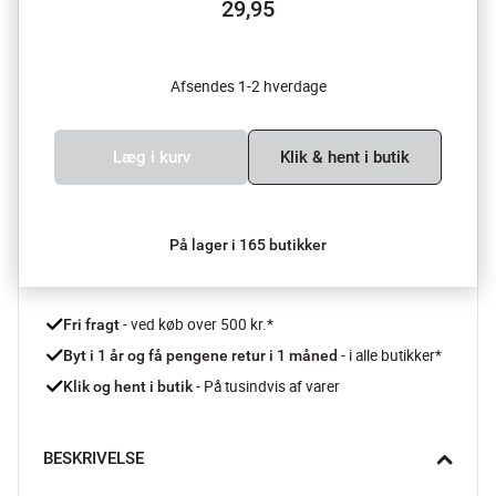
29,95
Afsendes 1-2 hverdage
Læg i kurv
Klik & hent i butik
På lager i 165 butikker
 - ved køb over 500 kr.*
Fri fragt
- i alle butikker*
Byt i 1 år og få pengene retur i 1 måned 
 - På tusindvis af varer
Klik og hent i butik
BESKRIVELSE