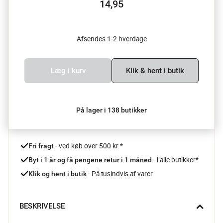
14,95
Afsendes 1-2 hverdage
Læg i kurv
Klik & hent i butik
På lager i 138 butikker
 - ved køb over 500 kr.*
Fri fragt
- i alle butikker*
Byt i 1 år og få pengene retur i 1 måned 
 - På tusindvis af varer
Klik og hent i butik
BESKRIVELSE