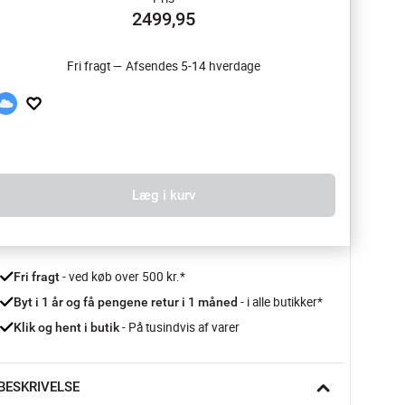
2499,95
Fri fragt — Afsendes 5-14 hverdage
Læg i kurv
 - ved køb over 500 kr.*
Fri fragt
- i alle butikker*
Byt i 1 år og få pengene retur i 1 måned 
 - På tusindvis af varer
Klik og hent i butik
BESKRIVELSE