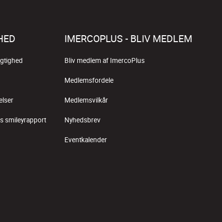
HED
IMERCOPLUS - BLIV MEDLEM
gtighed
Bliv medlem af ImercoPlus
Medlemsfordele
elser
Medlemsvilkår
s smileyrapport
Nyhedsbrev
Eventkalender