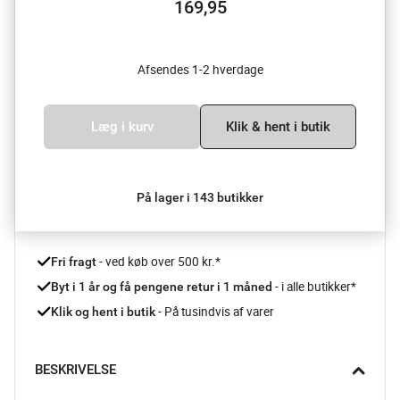
169,95
Afsendes 1-2 hverdage
Læg i kurv
Klik & hent i butik
På lager i 143 butikker
 - ved køb over 500 kr.*
Fri fragt
- i alle butikker*
Byt i 1 år og få pengene retur i 1 måned 
 - På tusindvis af varer
Klik og hent i butik
BESKRIVELSE