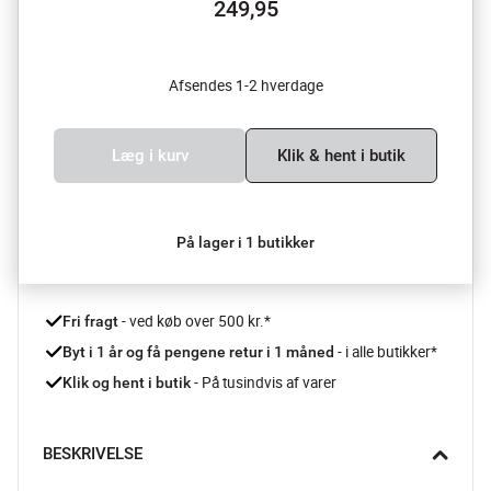
249,95
Afsendes 1-2 hverdage
Læg i kurv
Klik & hent i butik
På lager i 1 butikker
 - ved køb over 500 kr.*
Fri fragt
- i alle butikker*
Byt i 1 år og få pengene retur i 1 måned 
 - På tusindvis af varer
Klik og hent i butik
BESKRIVELSE