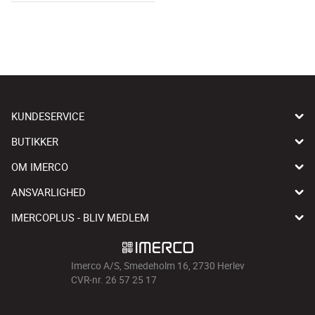
KUNDESERVICE
BUTIKKER
OM IMERCO
ANSVARLIGHED
IMERCOPLUS - BLIV MEDLEM
Imerco A/S, Smedeholm 16, 2730 Herlev
CVR-nr. 26 57 25 17