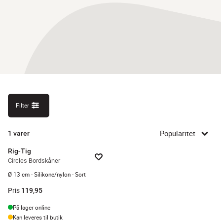
Filter
Popularitet
1
varer
Rig-Tig
Circles Bordskåner
Ø 13 cm - Silikone/nylon - Sort
Pris
119,95
På lager online
Kan leveres til butik