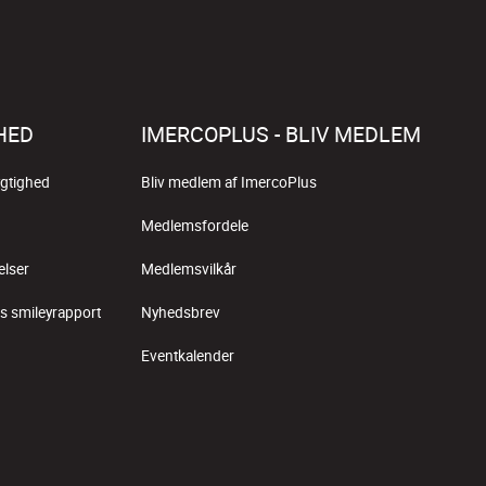
HED
IMERCOPLUS - BLIV MEDLEM
gtighed
Bliv medlem af ImercoPlus
Medlemsfordele
elser
Medlemsvilkår
s smileyrapport
Nyhedsbrev
Eventkalender