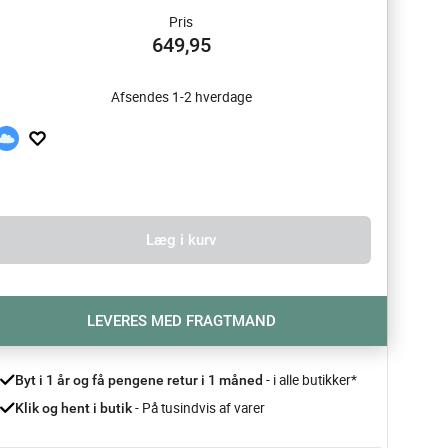
Pris
649,95
Afsendes 1-2 hverdage
Læg i kurv
LEVERES MED FRAGTMAND
- i alle butikker*
Byt i 1 år og få pengene retur i 1 måned 
 - På tusindvis af varer
Klik og hent i butik