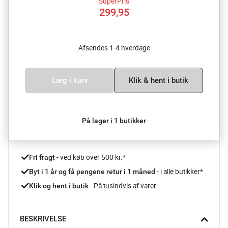
SuperPris
299,95
Afsendes 1-4 hverdage
Læg i kurv
Klik & hent i butik
På lager i 1 butikker
 - ved køb over 500 kr.*
Fri fragt
- i alle butikker*
Byt i 1 år og få pengene retur i 1 måned 
 - På tusindvis af varer
Klik og hent i butik
BESKRIVELSE