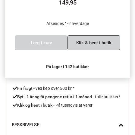
149,95
Afsendes 1-2 hverdage
Læg i kurv
Klik & hent i butik
På lager i 142 butikker
 - ved køb over 500 kr.*
Fri fragt
- i alle butikker*
Byt i 1 år og få pengene retur i 1 måned 
 - På tusindvis af varer
Klik og hent i butik
BESKRIVELSE