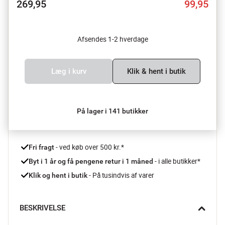
269,95
99,95
Afsendes 1-2 hverdage
Læg i kurv
Klik & hent i butik
På lager i 141 butikker
 - ved køb over 500 kr.*
Fri fragt
- i alle butikker*
Byt i 1 år og få pengene retur i 1 måned 
 - På tusindvis af varer
Klik og hent i butik
BESKRIVELSE