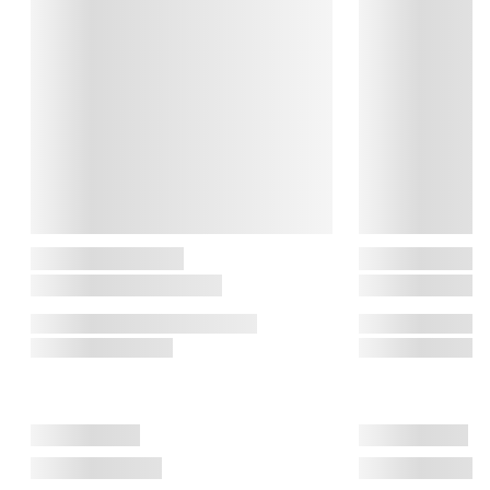
og hjemmet.