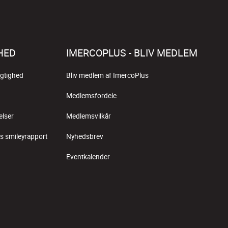
HED
IMERCOPLUS - BLIV MEDLEM
gtighed
Bliv medlem af ImercoPlus
Medlemsfordele
elser
Medlemsvilkår
s smileyrapport
Nyhedsbrev
Eventkalender