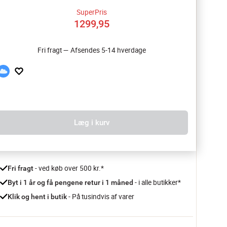
SuperPris
1299,95
Fri fragt — Afsendes 5-14 hverdage
Læg i kurv
 - ved køb over 500 kr.*
Fri fragt
- i alle butikker*
Byt i 1 år og få pengene retur i 1 måned 
 - På tusindvis af varer
Klik og hent i butik