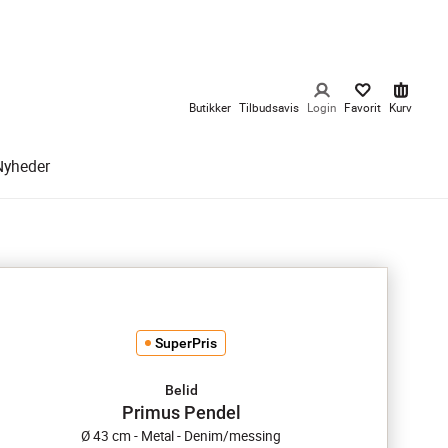
Butikker
Tilbudsavis
Login
Favorit
Kurv
Nyheder
SuperPris
Belid
Primus Pendel
Ø 43 cm - Metal - Denim/messing