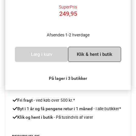
SuperPris
249,95
Afsendes 1-2 hverdage
Læg i kurv
Klik & hent i butik
På lager i 3 butikker
 - ved køb over 500 kr.*
Fri fragt
- i alle butikker*
Byt i 1 år og få pengene retur i 1 måned 
 - På tusindvis af varer
Klik og hent i butik