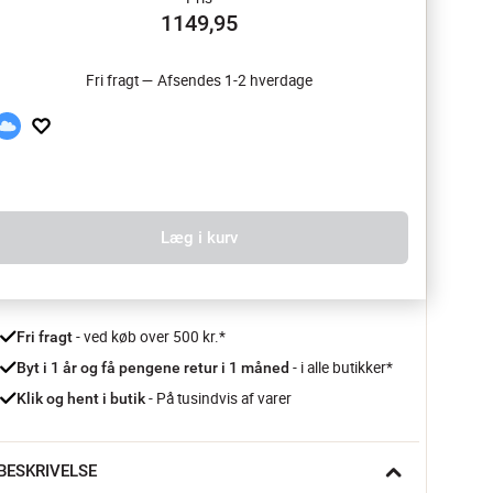
1149,95
Fri fragt — Afsendes 1-2 hverdage
Læg i kurv
 - ved køb over 500 kr.*
Fri fragt
- i alle butikker*
Byt i 1 år og få pengene retur i 1 måned 
 - På tusindvis af varer
Klik og hent i butik
BESKRIVELSE