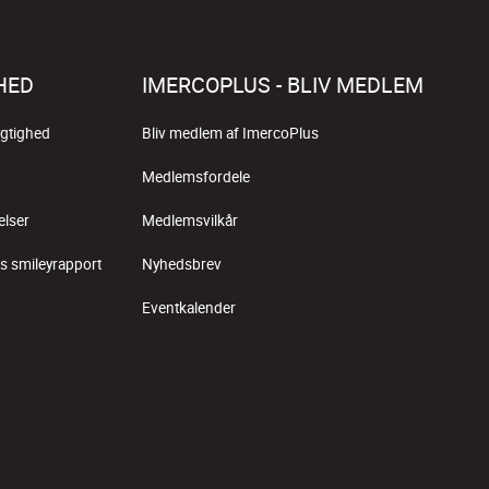
HED
IMERCOPLUS - BLIV MEDLEM
gtighed
Bliv medlem af ImercoPlus
Medlemsfordele
elser
Medlemsvilkår
s smileyrapport
Nyhedsbrev
Eventkalender