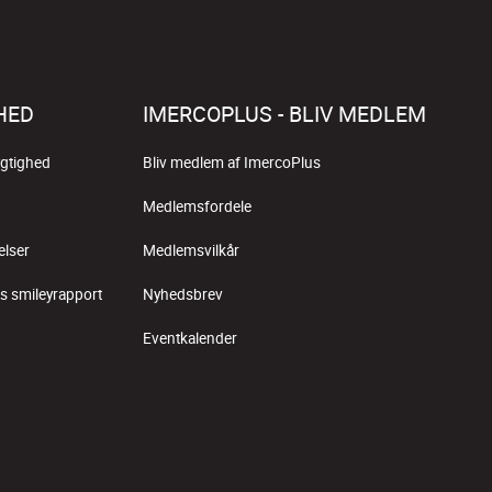
HED
IMERCOPLUS - BLIV MEDLEM
gtighed
Bliv medlem af ImercoPlus
Medlemsfordele
elser
Medlemsvilkår
s smileyrapport
Nyhedsbrev
Eventkalender