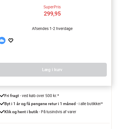
SuperPris
299,95
Afsendes 1-2 hverdage
Læg i kurv
 - ved køb over 500 kr.*
Fri fragt
- i alle butikker*
Byt i 1 år og få pengene retur i 1 måned 
 - På tusindvis af varer
Klik og hent i butik