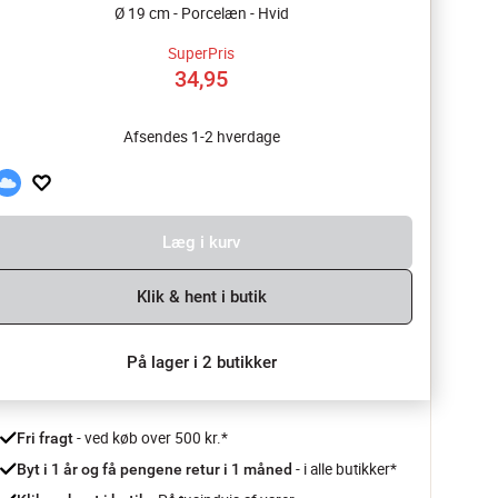
Ø 19 cm - Porcelæn - Hvid
SuperPris
34,95
Afsendes 1-2 hverdage
Læg i kurv
Klik & hent i butik
På lager i 2 butikker
 - ved køb over 500 kr.*
Fri fragt
- i alle butikker*
Byt i 1 år og få pengene retur i 1 måned 