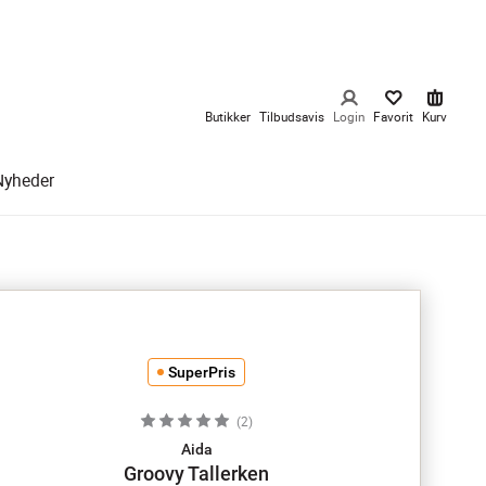
Butikker
Tilbudsavis
Login
Favorit
Kurv
Nyheder
SuperPris
(
2
)
Aida
Groovy Tallerken