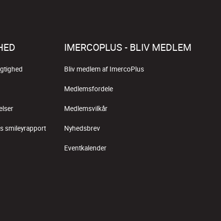
HED
IMERCOPLUS - BLIV MEDLEM
gtighed
Bliv medlem af ImercoPlus
Medlemsfordele
elser
Medlemsvilkår
s smileyrapport
Nyhedsbrev
Eventkalender