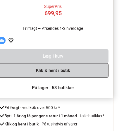
SuperPris
699,95
Fri fragt — Afsendes 1-2 hverdage
Læg i kurv
Klik & hent i butik
På lager i 53 butikker
 - ved køb over 500 kr.*
Fri fragt
- i alle butikker*
Byt i 1 år og få pengene retur i 1 måned 
 - På tusindvis af varer
Klik og hent i butik