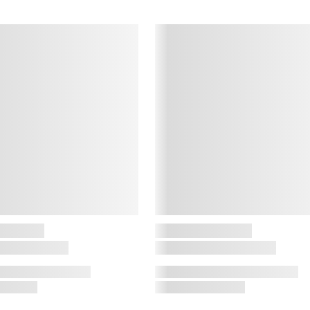
g
s
N
D
d
D
d
o