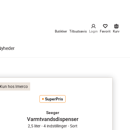
Butikker
Tilbudsavis
Login
Favorit
Kurv
Nyheder
Kun hos Imerco
SuperPris
Seeger
Varmtvandsdispenser
2,5 liter - 4 indstillinger - Sort