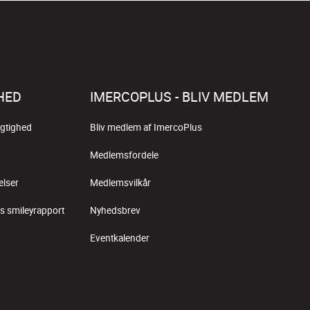
HED
IMERCOPLUS - BLIV MEDLEM
gtighed
Bliv medlem af ImercoPlus
Medlemsfordele
elser
Medlemsvilkår
s smileyrapport
Nyhedsbrev
Eventkalender