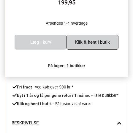
199,95
Afsendes 1-4 hverdage
Læg i kurv
Klik & hent i butik
På lager i 1 butikker
 - ved køb over 500 kr.*
Fri fragt
- i alle butikker*
Byt i 1 år og få pengene retur i 1 måned 
 - På tusindvis af varer
Klik og hent i butik
BESKRIVELSE