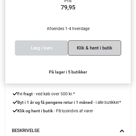
Pris
79,95
Afsendes 1-4 hverdage
Læg i kurv
Klik & hent i butik
På lager i 5 butikker
 - ved køb over 500 kr.*
Fri fragt
- i alle butikker*
Byt i 1 år og få pengene retur i 1 måned 
 - På tusindvis af varer
Klik og hent i butik
BESKRIVELSE