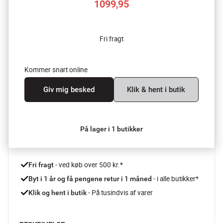
1099,95
Fri fragt
Kommer snart online
Giv mig besked
Klik & hent i butik
På lager i 1 butikker
 - ved køb over 500 kr.*
Fri fragt
- i alle butikker*
Byt i 1 år og få pengene retur i 1 måned 
 - På tusindvis af varer
Klik og hent i butik