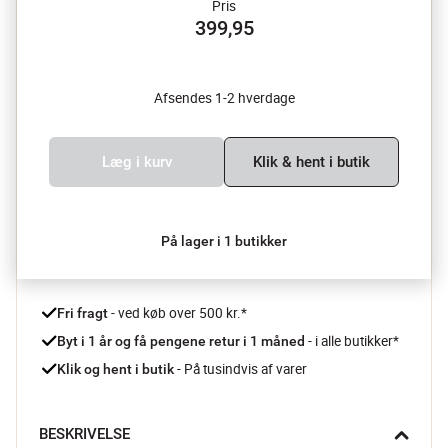
Pris
399,95
Afsendes 1-2 hverdage
Læg i kurv
Klik & hent i butik
På lager i 1 butikker
 - ved køb over 500 kr.*
Fri fragt
- i alle butikker*
Byt i 1 år og få pengene retur i 1 måned 
 - På tusindvis af varer
Klik og hent i butik
BESKRIVELSE