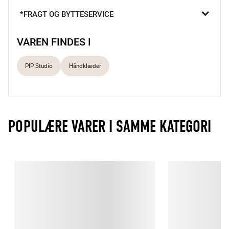
drømme om.
*FRAGT OG BYTTESERVICE
VAREN FINDES I
PIP Studio
Håndklæder
POPULÆRE VARER I SAMME KATEGORI