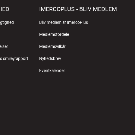
HED
IMERCOPLUS - BLIV MEDLEM
gtighed
Bliv medlem af ImercoPlus
Medlemsfordele
elser
Medlemsvilkår
s smileyrapport
Nyhedsbrev
Eventkalender