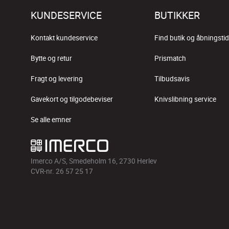
KUNDESERVICE
BUTIKKER
Kontakt kundeservice
Find butik og åbningstid
Bytte og retur
Prismatch
Fragt og levering
Tilbudsavis
Gavekort og tilgodebeviser
Knivslibning service
Se alle emner
Imerco A/S, Smedeholm 16, 2730 Herlev
CVR-nr. 26 57 25 17