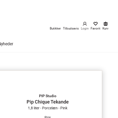
Butikker
Tilbudsavis
Login
Favorit
Kurv
Nyheder
PIP Studio
Pip Chique Tekande
1,8 liter - Porcelæn - Pink
Pris