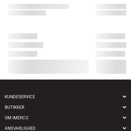
KUNDESERVICE
BUTIKKER
OM IMERCO
ANSVARLIGHED