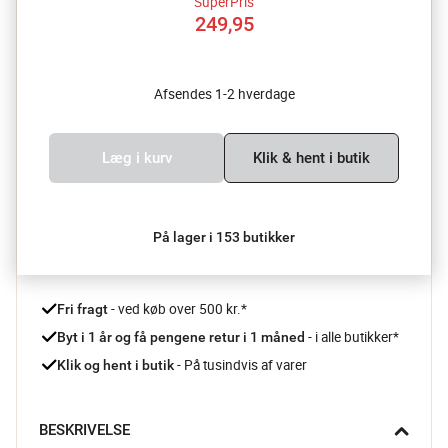
SuperPris
249,95
Afsendes 1-2 hverdage
Læg i kurv
Klik & hent i butik
På lager i 153 butikker
 - ved køb over 500 kr.*
Fri fragt
- i alle butikker*
Byt i 1 år og få pengene retur i 1 måned 
 - På tusindvis af varer
Klik og hent i butik
BESKRIVELSE