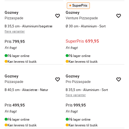
SuperPris
Gozney
Gozney
Pizzaspade
Venture Pizzaspade
B 35,5 cm - Aluminium/bøgetræ
Ø 30 cm - Aluminium - Sort
flere varianter
SuperPris
699,95
Pris
799,95
Fri fragt
Fri fragt
På lager online
På lager online
Kan leveres til butik
Kan leveres til butik
Gozney
Gozney
Pizzaspade
Pro Pizzaspade
B 40,5 cm - Akacietræ - Natur
B 35,5 cm - Aluminium - Sort
flere varianter
Pris
Pris
499,95
999,95
Fri fragt
Fri fragt
På lager online
På lager online
Kan leveres til butik
Kan leveres til butik