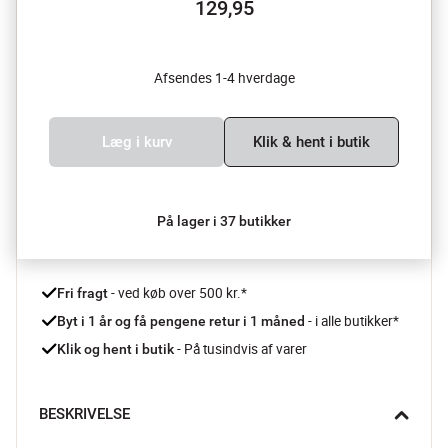
129,95
Afsendes 1-4 hverdage
Læg i kurv
Klik & hent i butik
På lager i 37 butikker
 - ved køb over 500 kr.*
Fri fragt
- i alle butikker*
Byt i 1 år og få pengene retur i 1 måned 
 - På tusindvis af varer
Klik og hent i butik
BESKRIVELSE