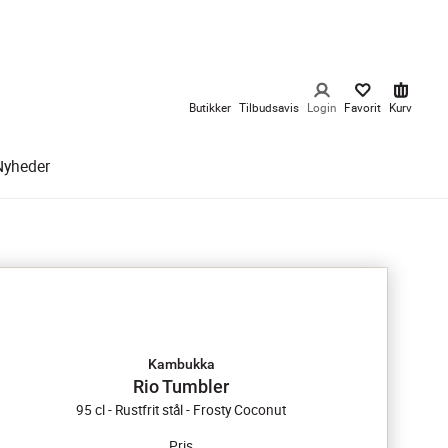
Butikker
Tilbudsavis
Login
Favorit
Kurv
Nyheder
Kambukka
Rio Tumbler
95 cl - Rustfrit stål - Frosty Coconut
Pris