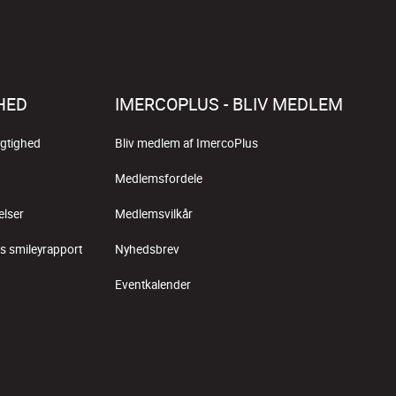
HED
IMERCOPLUS - BLIV MEDLEM
gtighed
Bliv medlem af ImercoPlus
Medlemsfordele
elser
Medlemsvilkår
s smileyrapport
Nyhedsbrev
Eventkalender