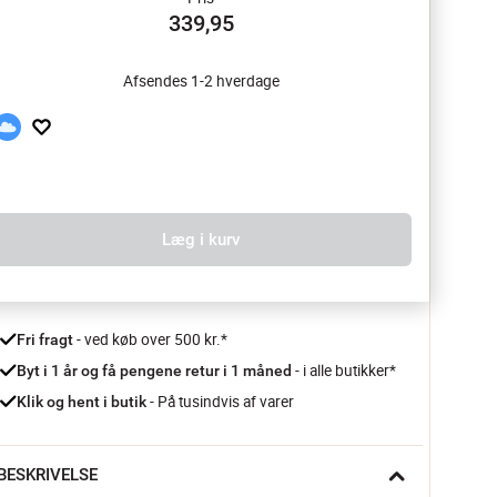
339,95
Afsendes 1-2 hverdage
Læg i kurv
 - ved køb over 500 kr.*
Fri fragt
- i alle butikker*
Byt i 1 år og få pengene retur i 1 måned 
 - På tusindvis af varer
Klik og hent i butik
BESKRIVELSE