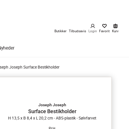
Butikker
Tilbudsavis
Login
Favorit
Kurv
Nyheder
seph Joseph Surface Bestikholder
Joseph Joseph
Surface Bestikholder
H 13,5 x B 8,4 x L 20,2 cm - ABS-plastik - Sølvfarvet
Pris