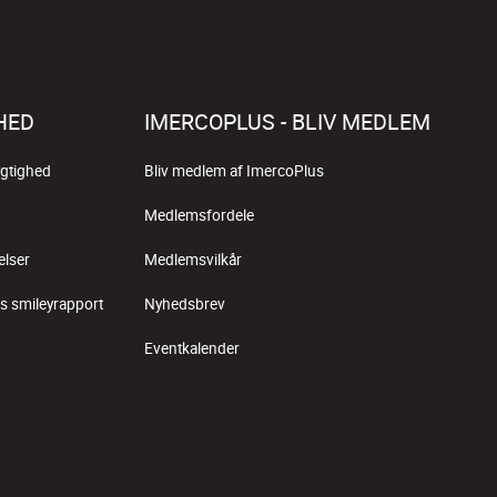
HED
IMERCOPLUS - BLIV MEDLEM
gtighed
Bliv medlem af ImercoPlus
Medlemsfordele
elser
Medlemsvilkår
s smileyrapport
Nyhedsbrev
Eventkalender