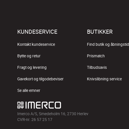
KUNDESERVICE
BUTIKKER
Kontakt kundeservice
Find butik og åbningstid
Bytte og retur
Prismatch
Fragt og levering
Tilbudsavis
Gavekort og tilgodebeviser
Knivslibning service
Se alle emner
Imerco A/S, Smedeholm 16, 2730 Herlev
CVR-nr. 26 57 25 17