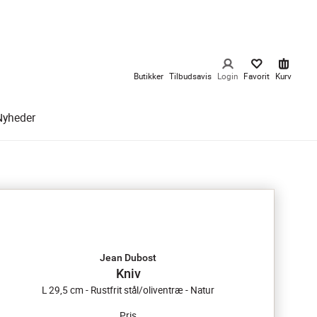
Butikker
Tilbudsavis
Login
Favorit
Kurv
Nyheder
Jean Dubost
Kniv
L 29,5 cm - Rustfrit stål/oliventræ - Natur
Pris