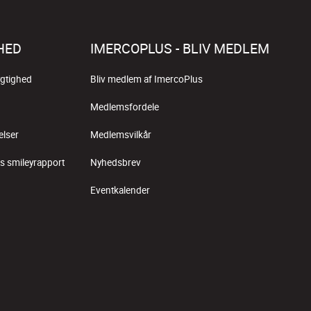
HED
IMERCOPLUS - BLIV MEDLEM
gtighed
Bliv medlem af ImercoPlus
Medlemsfordele
elser
Medlemsvilkår
s smileyrapport
Nyhedsbrev
Eventkalender