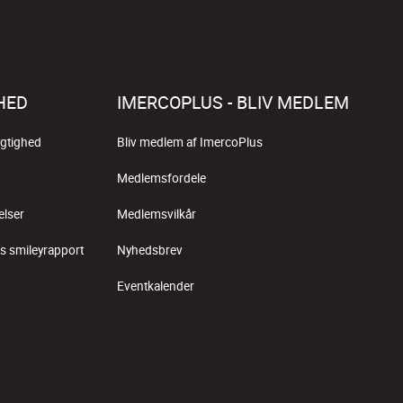
HED
IMERCOPLUS - BLIV MEDLEM
gtighed
Bliv medlem af ImercoPlus
Medlemsfordele
elser
Medlemsvilkår
s smileyrapport
Nyhedsbrev
Eventkalender