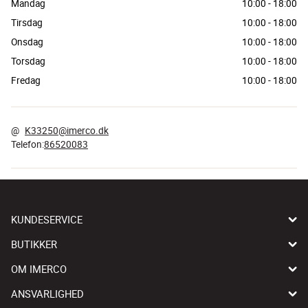
Mandag
10:00
-
18:00
Tirsdag
10:00
-
18:00
Onsdag
10:00
-
18:00
Torsdag
10:00
-
18:00
Fredag
10:00
-
18:00
@
K33250@imerco.dk
Telefon
:
86520083
KUNDESERVICE
BUTIKKER
OM IMERCO
ANSVARLIGHED