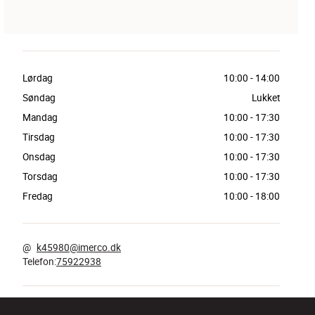
Lørdag
10:00
-
14:00
Søndag
Lukket
Mandag
10:00
-
17:30
Tirsdag
10:00
-
17:30
Onsdag
10:00
-
17:30
Torsdag
10:00
-
17:30
Fredag
10:00
-
18:00
@
k45980@imerco.dk
Telefon
:
75922938