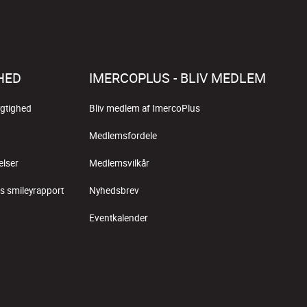
HED
IMERCOPLUS - BLIV MEDLEM
gtighed
Bliv medlem af ImercoPlus
Medlemsfordele
elser
Medlemsvilkår
s smileyrapport
Nyhedsbrev
Eventkalender